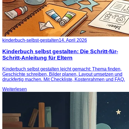
kinderbuch-selbst-gestalten
14. April 2026
Kinderbuch selbst gestalten: Die Schritt-für-
Schritt-Anleitung für Eltern
Kinderbuch selbst gestalten leicht gemacht: Thema finden,
Geschichte schreiben, Bilder planen, Layout umsetzen und
druckfertig machen. Mit Checkliste, Kostenrahmen und FAQ.
Weiterlesen