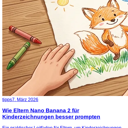
tipps
7. März 2026
Wie Eltern Nano Banana 2 für
Kinderzeichnungen besser prompten
Ein praktischer Leitfaden für Eltern, um Kinderzeichnungen