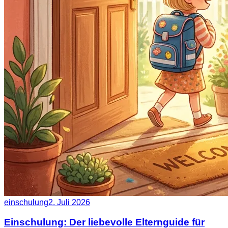
einschulung
2. Juli 2026
Einschulung: Der liebevolle Elternguide für