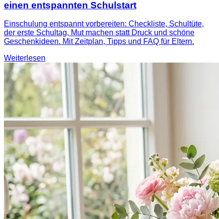
einen entspannten Schulstart
Einschulung entspannt vorbereiten: Checkliste, Schultüte,
der erste Schultag, Mut machen statt Druck und schöne
Geschenkideen. Mit Zeitplan, Tipps und FAQ für Eltern.
Weiterlesen