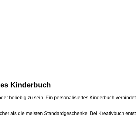
tes Kinderbuch
oder beliebig zu sein. Ein personalisiertes Kinderbuch verbind
licher als die meisten Standardgeschenke. Bei Kreativbuch en