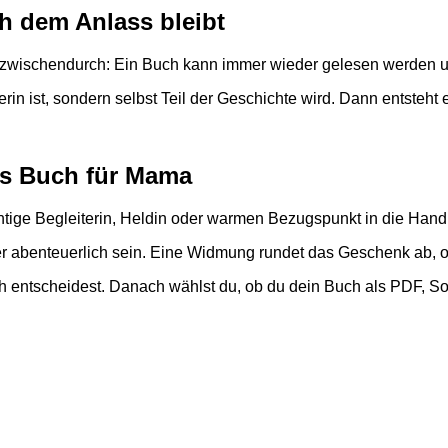
h dem Anlass bleibt
 zwischendurch: Ein Buch kann immer wieder gelesen werden 
in ist, sondern selbst Teil der Geschichte wird. Dann entsteht
hes Buch für Mama
htige Begleiterin, Heldin oder warmen Bezugspunkt in die Han
oder abenteuerlich sein. Eine Widmung rundet das Geschenk ab,
ch entscheidest. Danach wählst du, ob du dein Buch als PDF, S