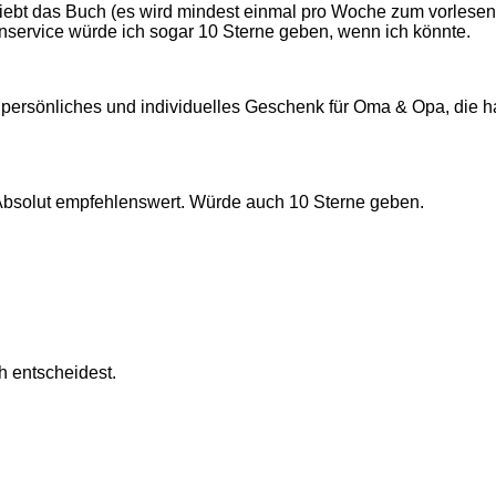
liebt das Buch (es wird mindest einmal pro Woche zum vorlesen
nservice würde ich sogar 10 Sterne geben, wenn ich könnte.
persönliches und individuelles Geschenk für Oma & Opa, die ha
. Absolut empfehlenswert. Würde auch 10 Sterne geben.
h entscheidest.