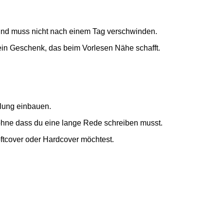
und muss nicht nach einem Tag verschwinden.
 ein Geschenk, das beim Vorlesen Nähe schafft.
dlung einbauen.
 ohne dass du eine lange Rede schreiben musst.
oftcover oder Hardcover möchtest.