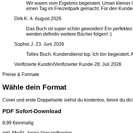
Wir waren vom Ergebnis begeistert. Unser kleiner 
einen Tag im Freizeitpark gemacht. Für den Kunde
Dirk K.
·
4. August 2026
Das Buch ist super schön geworden! Ein perfektes 
werden definitiv weitere Bücher folgen! :)
Sophie J.
·
23. Juni 2026
Tolles Buch. Kundendienst top. Ich bin begeistert
Verifizierte Kundin/Verifizierter Kunde
·
28. Juli 2026
Preise & Formate
Wähle dein Format
Cover und erste Doppelseite siehst du kostenlos, bevor du dic
PDF Sofort-Download
8,99 €
einmalig
inkl. MwSt., keine Versandkosten