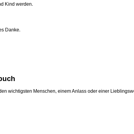
nd Kind werden.
les Danke.
rbuch
 den wichtigsten Menschen, einem Anlass oder einer Lieblingswel