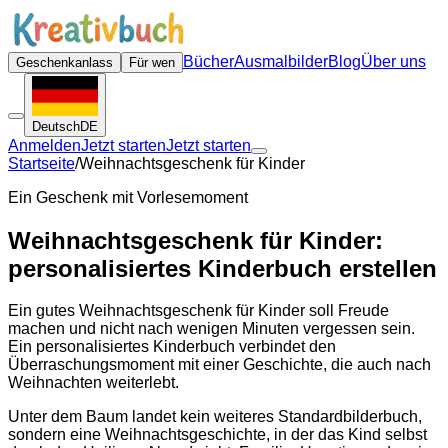
Bücher
Ausmalbilder
Blog
Über uns
Geschenkanlass
Für wen
Deutsch
DE
Anmelden
Jetzt starten
Jetzt starten
Startseite
/
Weihnachtsgeschenk für Kinder
Ein Geschenk mit Vorlesemoment
Weihnachtsgeschenk für Kinder:
personalisiertes Kinderbuch erstellen
Ein gutes Weihnachtsgeschenk für Kinder soll Freude
machen und nicht nach wenigen Minuten vergessen sein.
Ein personalisiertes Kinderbuch verbindet den
Überraschungsmoment mit einer Geschichte, die auch nach
Weihnachten weiterlebt.
Unter dem Baum landet kein weiteres Standardbilderbuch,
sondern eine Weihnachtsgeschichte, in der das Kind selbst