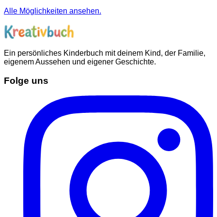
Alle Möglichkeiten ansehen.
Ein persönliches Kinderbuch mit deinem Kind, der Familie,
eigenem Aussehen und eigener Geschichte.
Folge uns