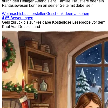
durch den Heiligen Abend zieht. Familie, Haustiere oder ein
Fantasiewesen können an seiner Seite mit dabei sein.
Weihnachtsbuch erstellen
Geschenkideen ansehen
4,8
5 Bewertungen
Geld zurück bis zur Freigabe
Kostenlose Leseprobe vor dem
Kauf
Aus Deutschland