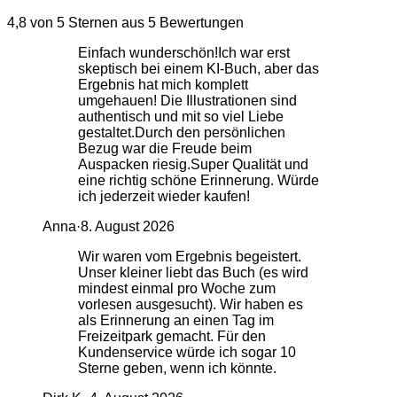
4,8 von 5 Sternen aus 5 Bewertungen
Einfach wunderschön! ​Ich war erst
skeptisch bei einem KI-Buch, aber das
Ergebnis hat mich komplett
umgehauen! Die Illustrationen sind
authentisch und mit so viel Liebe
gestaltet. ​Durch den persönlichen
Bezug war die Freude beim
Auspacken riesig. ​Super Qualität und
eine richtig schöne Erinnerung. Würde
ich jederzeit wieder kaufen!
Anna
·
8. August 2026
Wir waren vom Ergebnis begeistert.
Unser kleiner liebt das Buch (es wird
mindest einmal pro Woche zum
vorlesen ausgesucht). Wir haben es
als Erinnerung an einen Tag im
Freizeitpark gemacht. Für den
Kundenservice würde ich sogar 10
Sterne geben, wenn ich könnte.