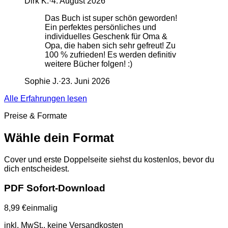
Dirk K.
·
4. August 2026
Das Buch ist super schön geworden!
Ein perfektes persönliches und
individuelles Geschenk für Oma &
Opa, die haben sich sehr gefreut! Zu
100 % zufrieden! Es werden definitiv
weitere Bücher folgen! :)
Sophie J.
·
23. Juni 2026
Alle Erfahrungen lesen
Preise & Formate
Wähle dein Format
Cover und erste Doppelseite siehst du kostenlos, bevor du
dich entscheidest.
PDF Sofort-Download
8,99 €
einmalig
inkl. MwSt., keine Versandkosten