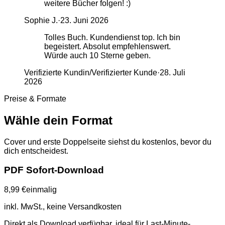
weitere Bücher folgen! :)
Sophie J.
·
23. Juni 2026
Tolles Buch. Kundendienst top. Ich bin
begeistert. Absolut empfehlenswert.
Würde auch 10 Sterne geben.
Verifizierte Kundin/Verifizierter Kunde
·
28. Juli
2026
Preise & Formate
Wähle dein Format
Cover und erste Doppelseite siehst du kostenlos, bevor du
dich entscheidest.
PDF Sofort-Download
8,99 €
einmalig
inkl. MwSt., keine Versandkosten
Direkt als Download verfügbar, ideal für Last-Minute-