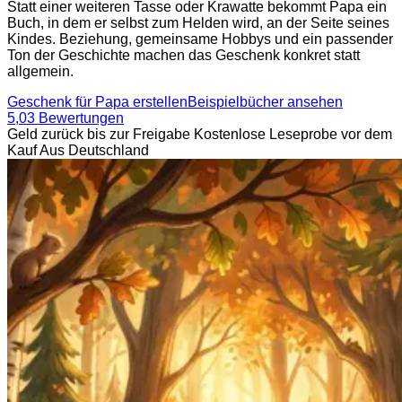
Statt einer weiteren Tasse oder Krawatte bekommt Papa ein
Buch, in dem er selbst zum Helden wird, an der Seite seines
Kindes. Beziehung, gemeinsame Hobbys und ein passender
Ton der Geschichte machen das Geschenk konkret statt
allgemein.
Geschenk für Papa erstellen
Beispielbücher ansehen
5,0
3 Bewertungen
Geld zurück bis zur Freigabe
Kostenlose Leseprobe vor dem
Kauf
Aus Deutschland