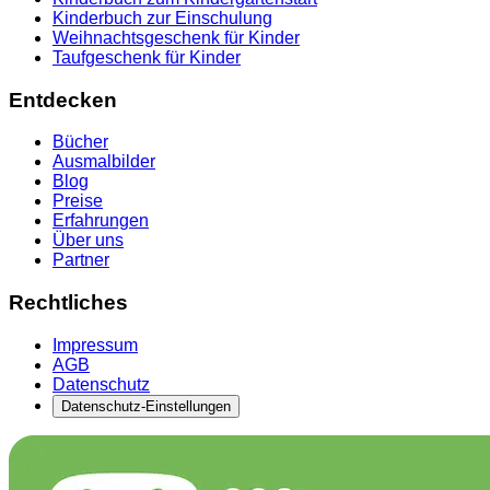
Kinderbuch zur Einschulung
Weihnachtsgeschenk für Kinder
Taufgeschenk für Kinder
Entdecken
Bücher
Ausmalbilder
Blog
Preise
Erfahrungen
Über uns
Partner
Rechtliches
Impressum
AGB
Datenschutz
Datenschutz-Einstellungen