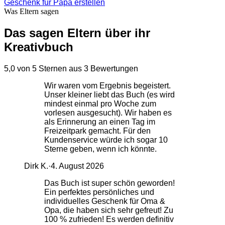
Geschenk für Papa erstellen
Was Eltern sagen
Das sagen Eltern über ihr
Kreativbuch
5,0 von 5 Sternen aus 3 Bewertungen
Wir waren vom Ergebnis begeistert.
Unser kleiner liebt das Buch (es wird
mindest einmal pro Woche zum
vorlesen ausgesucht). Wir haben es
als Erinnerung an einen Tag im
Freizeitpark gemacht. Für den
Kundenservice würde ich sogar 10
Sterne geben, wenn ich könnte.
Dirk K.
·
4. August 2026
Das Buch ist super schön geworden!
Ein perfektes persönliches und
individuelles Geschenk für Oma &
Opa, die haben sich sehr gefreut! Zu
100 % zufrieden! Es werden definitiv