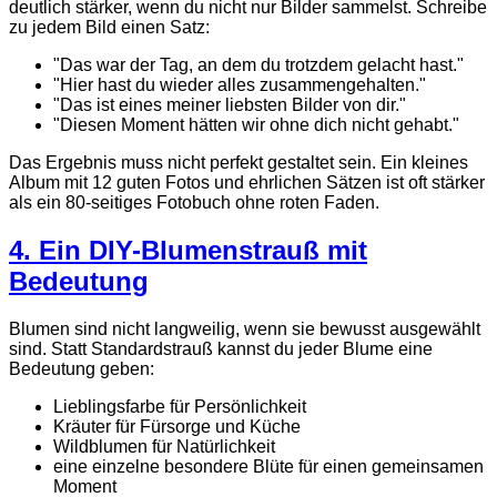
deutlich stärker, wenn du nicht nur Bilder sammelst. Schreibe
zu jedem Bild einen Satz:
"Das war der Tag, an dem du trotzdem gelacht hast."
"Hier hast du wieder alles zusammengehalten."
"Das ist eines meiner liebsten Bilder von dir."
"Diesen Moment hätten wir ohne dich nicht gehabt."
Das Ergebnis muss nicht perfekt gestaltet sein. Ein kleines
Album mit 12 guten Fotos und ehrlichen Sätzen ist oft stärker
als ein 80-seitiges Fotobuch ohne roten Faden.
4. Ein DIY-Blumenstrauß mit
Bedeutung
Blumen sind nicht langweilig, wenn sie bewusst ausgewählt
sind. Statt Standardstrauß kannst du jeder Blume eine
Bedeutung geben:
Lieblingsfarbe für Persönlichkeit
Kräuter für Fürsorge und Küche
Wildblumen für Natürlichkeit
eine einzelne besondere Blüte für einen gemeinsamen
Moment