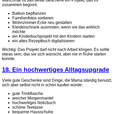
Manchmal ist das beste Geschenk ein Projekt, das ihr
zusammen beginnt:
Balkon bepflanzen
Familienfotos sortieren
Wohnzimmer-Ecke neu gestalten
Kleiderschrank ausmisten, wenn sie das wirklich
möchte
ein Kinderbuchprojekt mit den Kindern starten
ein altes Rezeptbuch digitalisieren
Wichtig: Das Projekt darf nicht nach Arbeit klingen. Es sollte
etwas sein, das sie sich wünscht, aber nie in Ruhe starten
konnte.
18. Ein hochwertiges Alltagsupgrade
Viele gute Geschenke sind Dinge, die Mama ständig benutzt,
sich aber selbst nicht in schön kaufen würde:
gute Trinkflasche
weicher Morgenmantel
hochwertiges Notizbuch
schöne Teetasse
bequeme Hausschuhe