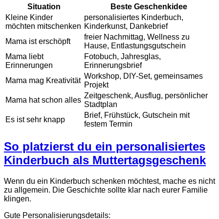
Situation
Beste Geschenkidee
Kleine Kinder
personalisiertes Kinderbuch,
möchten mitschenken
Kinderkunst, Dankebrief
freier Nachmittag, Wellness zu
Mama ist erschöpft
Hause, Entlastungsgutschein
Mama liebt
Fotobuch, Jahresglas,
Erinnerungen
Erinnerungsbrief
Workshop, DIY-Set, gemeinsames
Mama mag Kreativität
Projekt
Zeitgeschenk, Ausflug, persönlicher
Mama hat schon alles
Stadtplan
Brief, Frühstück, Gutschein mit
Es ist sehr knapp
festem Termin
So platzierst du ein personalisiertes
Kinderbuch als Muttertagsgeschenk
Wenn du ein Kinderbuch schenken möchtest, mache es nicht
zu allgemein. Die Geschichte sollte klar nach eurer Familie
klingen.
Gute Personalisierungsdetails: