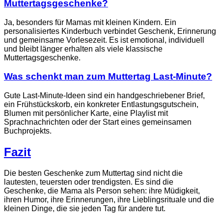
Muttertagsgeschenke?
Ja, besonders für Mamas mit kleinen Kindern. Ein
personalisiertes Kinderbuch verbindet Geschenk, Erinnerung
und gemeinsame Vorlesezeit. Es ist emotional, individuell
und bleibt länger erhalten als viele klassische
Muttertagsgeschenke.
Was schenkt man zum Muttertag Last-Minute?
Gute Last-Minute-Ideen sind ein handgeschriebener Brief,
ein Frühstückskorb, ein konkreter Entlastungsgutschein,
Blumen mit persönlicher Karte, eine Playlist mit
Sprachnachrichten oder der Start eines gemeinsamen
Buchprojekts.
Fazit
Die besten Geschenke zum Muttertag sind nicht die
lautesten, teuersten oder trendigsten. Es sind die
Geschenke, die Mama als Person sehen: ihre Müdigkeit,
ihren Humor, ihre Erinnerungen, ihre Lieblingsrituale und die
kleinen Dinge, die sie jeden Tag für andere tut.