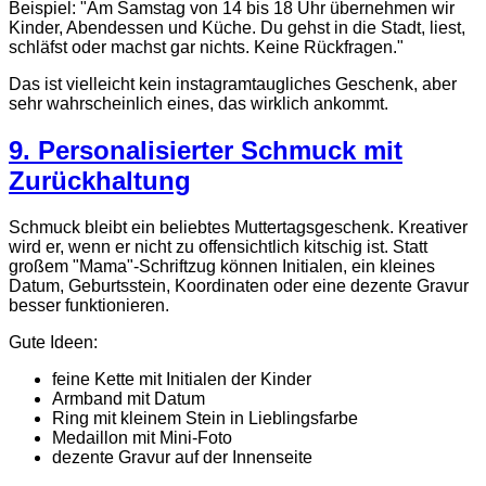
Beispiel: "Am Samstag von 14 bis 18 Uhr übernehmen wir
Kinder, Abendessen und Küche. Du gehst in die Stadt, liest,
schläfst oder machst gar nichts. Keine Rückfragen."
Das ist vielleicht kein instagramtaugliches Geschenk, aber
sehr wahrscheinlich eines, das wirklich ankommt.
9. Personalisierter Schmuck mit
Zurückhaltung
Schmuck bleibt ein beliebtes Muttertagsgeschenk. Kreativer
wird er, wenn er nicht zu offensichtlich kitschig ist. Statt
großem "Mama"-Schriftzug können Initialen, ein kleines
Datum, Geburtsstein, Koordinaten oder eine dezente Gravur
besser funktionieren.
Gute Ideen:
feine Kette mit Initialen der Kinder
Armband mit Datum
Ring mit kleinem Stein in Lieblingsfarbe
Medaillon mit Mini-Foto
dezente Gravur auf der Innenseite