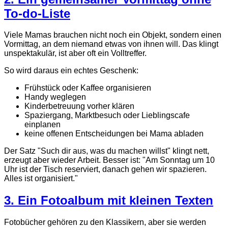
To-do-Liste
Viele Mamas brauchen nicht noch ein Objekt, sondern einen
Vormittag, an dem niemand etwas von ihnen will. Das klingt
unspektakulär, ist aber oft ein Volltreffer.
So wird daraus ein echtes Geschenk:
Frühstück oder Kaffee organisieren
Handy weglegen
Kinderbetreuung vorher klären
Spaziergang, Marktbesuch oder Lieblingscafe
einplanen
keine offenen Entscheidungen bei Mama abladen
Der Satz "Such dir aus, was du machen willst" klingt nett,
erzeugt aber wieder Arbeit. Besser ist: "Am Sonntag um 10
Uhr ist der Tisch reserviert, danach gehen wir spazieren.
Alles ist organisiert."
3. Ein Fotoalbum mit kleinen Texten
Fotobücher gehören zu den Klassikern, aber sie werden