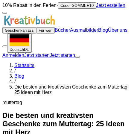
10% Rabatt in den Ferien
·
Jetzt erstellen
Code: SOMMER10
Bücher
Ausmalbilder
Blog
Über uns
Geschenkanlass
Für wen
Deutsch
DE
Anmelden
Jetzt starten
Jetzt starten
Startseite
/
Blog
/
Die besten und kreativsten Geschenke zum Muttertag:
25 Ideen mit Herz
muttertag
Die besten und kreativsten
Geschenke zum Muttertag: 25 Ideen
mit Herz