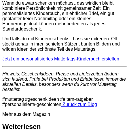
Wenn du etwas schenken möchtest, das wirklich bleibt,
kombiniere Persönlichkeit mit gemeinsamer Zeit. Ein
personalisiertes Kinderbuch, ein ehrlicher Brief, ein gut
geplanter freier Nachmittag oder ein kleines
Erinnerungsritual können mehr bedeuten als jedes
Standardgeschenk.
Und falls du mit Kindern schenkst: Lass sie mitreden. Oft
steckt genau in ihren schiefen Sätzen, bunten Bildern und
wilden Ideen der schönste Teil des Muttertags.
Jetzt ein personalisiertes Muttertags-Kinderbuch erstellen
Hinweis: Geschenkideen, Preise und Lieferzeiten ändern
sich laufend. Prüfe bei Produkten und Erlebnissen immer die
aktuellen Details, besonders wenn du kurz vor Muttertag
bestellst.
#muttertag
#geschenkideen
#eltern-ratgeber
#personalisierte-geschichten
Zurück zum Blog
Mehr aus dem Magazin
Weiterlesen