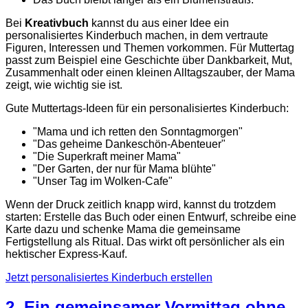
Bei
Kreativbuch
kannst du aus einer Idee ein
personalisiertes Kinderbuch machen, in dem vertraute
Figuren, Interessen und Themen vorkommen. Für Muttertag
passt zum Beispiel eine Geschichte über Dankbarkeit, Mut,
Zusammenhalt oder einen kleinen Alltagszauber, der Mama
zeigt, wie wichtig sie ist.
Gute Muttertags-Ideen für ein personalisiertes Kinderbuch:
"Mama und ich retten den Sonntagmorgen"
"Das geheime Dankeschön-Abenteuer"
"Die Superkraft meiner Mama"
"Der Garten, der nur für Mama blühte"
"Unser Tag im Wolken-Cafe"
Wenn der Druck zeitlich knapp wird, kannst du trotzdem
starten: Erstelle das Buch oder einen Entwurf, schreibe eine
Karte dazu und schenke Mama die gemeinsame
Fertigstellung als Ritual. Das wirkt oft persönlicher als ein
hektischer Express-Kauf.
Jetzt personalisiertes Kinderbuch erstellen
2. Ein gemeinsamer Vormittag ohne