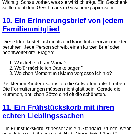
Wichtig: Schau vorher, was sie wirklich trägt. Ein Geschenk
sollte nicht dein Geschmack in Geschenkpapier sein.
10. Ein Erinnerungsbrief von jedem
Familienmitglied
Diese Idee kostet fast nichts und kann trotzdem am meisten
berühren. Jede Person schreibt einen kurzen Brief oder
beantwortet drei Fragen:
Was liebe ich an Mama?
Wofür möchte ich Danke sagen?
Welchen Moment mit Mama vergesse ich nie?
Bei kleinen Kindern kannst du die Antworten aufschreiben.
Die Formulierungen müssen nicht glatt sein. Gerade die
krummen, ehrlichen Sätze sind oft die schönsten.
11. Ein Frühstückskorb mit ihren
echten Lieblingssachen
Ein Frühstückskorb ist besser als ein Standard-Brunch, wenn
er wirklich nach ihr aussieht. Nicht "irgendwie hübsch",