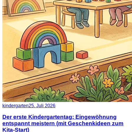
kindergarten
25. Juli 2026
Der erste Kindergartentag: Eingewöhnung
entspannt meistern (mit Geschenkideen zum
Kita-Start)