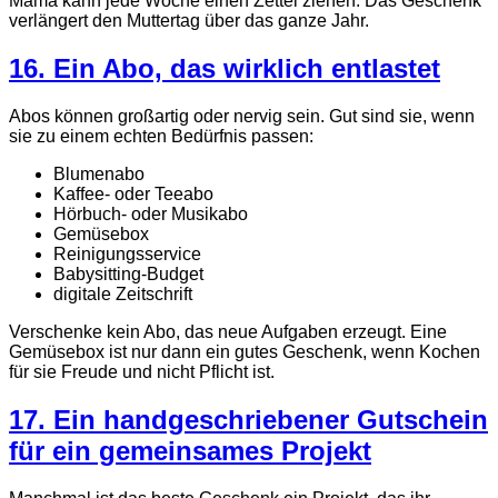
Mama kann jede Woche einen Zettel ziehen. Das Geschenk
verlängert den Muttertag über das ganze Jahr.
16. Ein Abo, das wirklich entlastet
Abos können großartig oder nervig sein. Gut sind sie, wenn
sie zu einem echten Bedürfnis passen:
Blumenabo
Kaffee- oder Teeabo
Hörbuch- oder Musikabo
Gemüsebox
Reinigungsservice
Babysitting-Budget
digitale Zeitschrift
Verschenke kein Abo, das neue Aufgaben erzeugt. Eine
Gemüsebox ist nur dann ein gutes Geschenk, wenn Kochen
für sie Freude und nicht Pflicht ist.
17. Ein handgeschriebener Gutschein
für ein gemeinsames Projekt