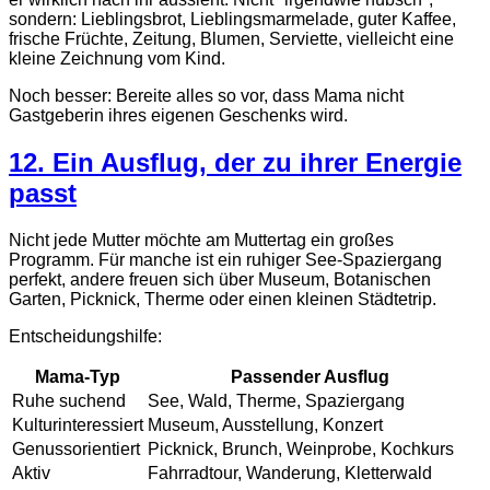
sondern: Lieblingsbrot, Lieblingsmarmelade, guter Kaffee,
frische Früchte, Zeitung, Blumen, Serviette, vielleicht eine
kleine Zeichnung vom Kind.
Noch besser: Bereite alles so vor, dass Mama nicht
Gastgeberin ihres eigenen Geschenks wird.
12. Ein Ausflug, der zu ihrer Energie
passt
Nicht jede Mutter möchte am Muttertag ein großes
Programm. Für manche ist ein ruhiger See-Spaziergang
perfekt, andere freuen sich über Museum, Botanischen
Garten, Picknick, Therme oder einen kleinen Städtetrip.
Entscheidungshilfe:
Mama-Typ
Passender Ausflug
Ruhe suchend
See, Wald, Therme, Spaziergang
Kulturinteressiert
Museum, Ausstellung, Konzert
Genussorientiert
Picknick, Brunch, Weinprobe, Kochkurs
Aktiv
Fahrradtour, Wanderung, Kletterwald