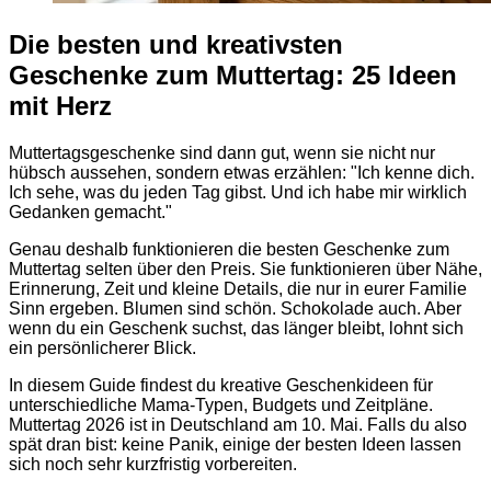
Die besten und kreativsten
Geschenke zum Muttertag: 25 Ideen
mit Herz
Muttertagsgeschenke sind dann gut, wenn sie nicht nur
hübsch aussehen, sondern etwas erzählen: "Ich kenne dich.
Ich sehe, was du jeden Tag gibst. Und ich habe mir wirklich
Gedanken gemacht."
Genau deshalb funktionieren die besten Geschenke zum
Muttertag selten über den Preis. Sie funktionieren über Nähe,
Erinnerung, Zeit und kleine Details, die nur in eurer Familie
Sinn ergeben. Blumen sind schön. Schokolade auch. Aber
wenn du ein Geschenk suchst, das länger bleibt, lohnt sich
ein persönlicherer Blick.
In diesem Guide findest du kreative Geschenkideen für
unterschiedliche Mama-Typen, Budgets und Zeitpläne.
Muttertag 2026 ist in Deutschland am 10. Mai. Falls du also
spät dran bist: keine Panik, einige der besten Ideen lassen
sich noch sehr kurzfristig vorbereiten.