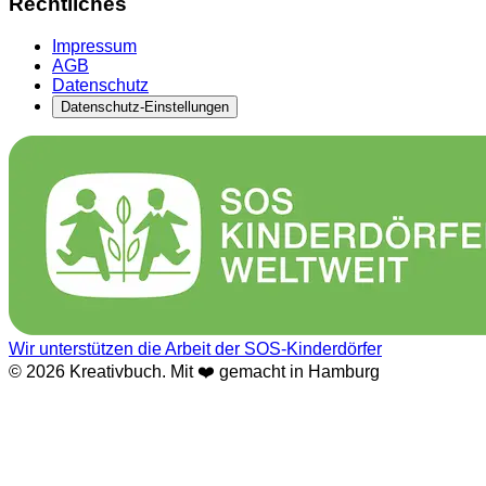
Rechtliches
Impressum
AGB
Datenschutz
Datenschutz-Einstellungen
Wir unterstützen die Arbeit der SOS-Kinderdörfer
© 2026 Kreativbuch. Mit ❤️ gemacht in Hamburg