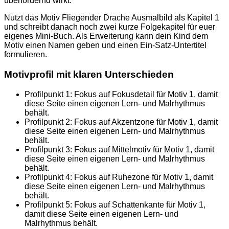
überfordernd wirkt.
Nutzt das Motiv Fliegender Drache Ausmalbild als Kapitel 1
und schreibt danach noch zwei kurze Folgekapitel für euer
eigenes Mini-Buch. Als Erweiterung kann dein Kind dem
Motiv einen Namen geben und einen Ein-Satz-Untertitel
formulieren.
Motivprofil mit klaren Unterschieden
Profilpunkt 1: Fokus auf Fokusdetail für Motiv 1, damit
diese Seite einen eigenen Lern- und Malrhythmus
behält.
Profilpunkt 2: Fokus auf Akzentzone für Motiv 1, damit
diese Seite einen eigenen Lern- und Malrhythmus
behält.
Profilpunkt 3: Fokus auf Mittelmotiv für Motiv 1, damit
diese Seite einen eigenen Lern- und Malrhythmus
behält.
Profilpunkt 4: Fokus auf Ruhezone für Motiv 1, damit
diese Seite einen eigenen Lern- und Malrhythmus
behält.
Profilpunkt 5: Fokus auf Schattenkante für Motiv 1,
damit diese Seite einen eigenen Lern- und
Malrhythmus behält.