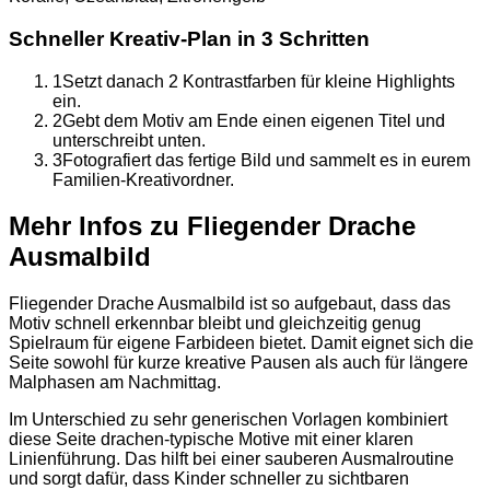
Schneller Kreativ-Plan in 3 Schritten
1
Setzt danach 2 Kontrastfarben für kleine Highlights
ein.
2
Gebt dem Motiv am Ende einen eigenen Titel und
unterschreibt unten.
3
Fotografiert das fertige Bild und sammelt es in eurem
Familien-Kreativordner.
Mehr Infos zu Fliegender Drache
Ausmalbild
Fliegender Drache Ausmalbild ist so aufgebaut, dass das
Motiv schnell erkennbar bleibt und gleichzeitig genug
Spielraum für eigene Farbideen bietet. Damit eignet sich die
Seite sowohl für kurze kreative Pausen als auch für längere
Malphasen am Nachmittag.
Im Unterschied zu sehr generischen Vorlagen kombiniert
diese Seite drachen-typische Motive mit einer klaren
Linienführung. Das hilft bei einer sauberen Ausmalroutine
und sorgt dafür, dass Kinder schneller zu sichtbaren