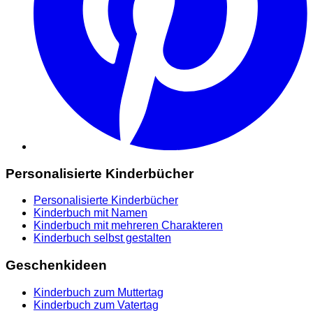
Personalisierte Kinderbücher
Personalisierte Kinderbücher
Kinderbuch mit Namen
Kinderbuch mit mehreren Charakteren
Kinderbuch selbst gestalten
Geschenkideen
Kinderbuch zum Muttertag
Kinderbuch zum Vatertag