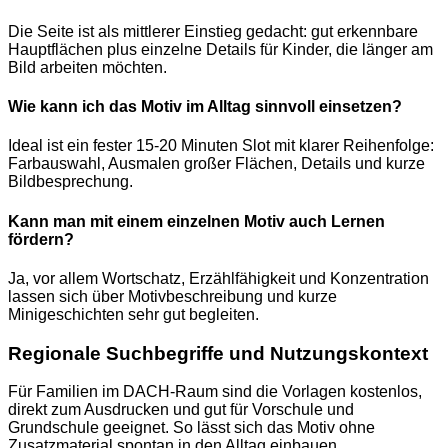
Die Seite ist als mittlerer Einstieg gedacht: gut erkennbare
Hauptflächen plus einzelne Details für Kinder, die länger am
Bild arbeiten möchten.
Wie kann ich das Motiv im Alltag sinnvoll einsetzen?
Ideal ist ein fester 15-20 Minuten Slot mit klarer Reihenfolge:
Farbauswahl, Ausmalen großer Flächen, Details und kurze
Bildbesprechung.
Kann man mit einem einzelnen Motiv auch Lernen
fördern?
Ja, vor allem Wortschatz, Erzählfähigkeit und Konzentration
lassen sich über Motivbeschreibung und kurze
Minigeschichten sehr gut begleiten.
Regionale Suchbegriffe und Nutzungskontext
Für Familien im DACH-Raum sind die Vorlagen kostenlos,
direkt zum Ausdrucken und gut für Vorschule und
Grundschule geeignet. So lässt sich das Motiv ohne
Zusatzmaterial spontan in den Alltag einbauen.