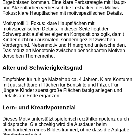
Ergebnissen kommen. Eine klare Farbstrategie mit Haupt-
und Akzentfarben verbessert die Lesbarkeit des Motivs.
Fokus: klare Hauptflächen mit motivspezifischen Details.
Motivprofil 1: Fokus: klare Hauptflächen mit
motivspezifischen Details. In dieser Seite liegt der
Schwerpunkt auf einer eigenen Kompositionslogik, damit
Kinder nicht nur ausmalen, sondern gezielt zwischen
Vordergrund, Nebenmotiv und Hintergrund unterscheiden.
Das reduziert Monotonie zwischen benachbarten Motiven
derselben Themenreihe.
Alter und Schwierigkeitsgrad
Empfohlen für ruhige Malzeit ab ca. 4 Jahren. Klare Konturen
mit gut sichtbaren Flächen für Buntstifte und Filzer. Für
jüngere Kinder zuerst große Flächen farbig anlegen und
Details am Ende ergänzen.
Lern- und Kreativpotenzial
Dieses Motiv unterstützt spielerisch erzählkompetenz durch
bildsprache. Gleichzeitig wird die Ausdauer beim
Durcharbeiten eines Bildes trainiert, ohne dass die Aufgabe