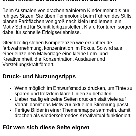
Beim Ausmalen von drachen trainieren Kinder mehr als nur
ruhiges Sitzen: Sie üben Feinmotorik beim Führen des Stifts,
planen Farbflächen von groß nach klein und lernen, ein
Motiv Schritt für Schritt fertigzustellen. Klare Konturen sorgen
dabei für schnelle Erfolgserlebnisse.
Gleichzeitig stehen Kompetenzen wie erzählfreude,
farbwahrnehmung, konzentration im Fokus. So wird aus
einer einzelnen Malvorlage eine kleine Lern- und
Kreativeinheit, die Konzentration, Ausdauer und
Vorstellungskraft fördert.
Druck- und Nutzungstipps
Wenn möglich im Entwurfsmodus drucken, um Tinte zu
sparen und trotzdem klare Linien zu behalten.
Lieber häufig einzelne Seiten drucken statt viele auf
Vorrat, damit das Motiv zur aktuellen Stimmung passt.
Fertige Bilder in einer Themenmappe sammeln, damit
drachen als wiederkehrendes Kreativritual funktioniert.
Für wen sich diese Seite eignet