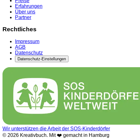
Preise
Erfahrungen
Über uns
Partner
Rechtliches
Impressum
AGB
Datenschutz
Datenschutz-Einstellungen
Wir unterstützen die Arbeit der SOS-Kinderdörfer
© 2026 Kreativbuch. Mit ❤️ gemacht in Hamburg