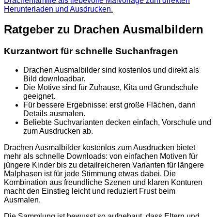
Drachenfamilie als liebevolle Malvorlage zum direkten
Herunterladen und Ausdrucken.
Ratgeber zu Drachen Ausmalbildern
Kurzantwort für schnelle Suchanfragen
Drachen Ausmalbilder sind kostenlos und direkt als
Bild downloadbar.
Die Motive sind für Zuhause, Kita und Grundschule
geeignet.
Für bessere Ergebnisse: erst große Flächen, dann
Details ausmalen.
Beliebte Suchvarianten decken einfach, Vorschule und
zum Ausdrucken ab.
Drachen Ausmalbilder kostenlos zum Ausdrucken bietet
mehr als schnelle Downloads: von einfachen Motiven für
jüngere Kinder bis zu detailreicheren Varianten für längere
Malphasen ist für jede Stimmung etwas dabei. Die
Kombination aus freundliche Szenen und klaren Konturen
macht den Einstieg leicht und reduziert Frust beim
Ausmalen.
Die Sammlung ist bewusst so aufgebaut, dass Eltern und