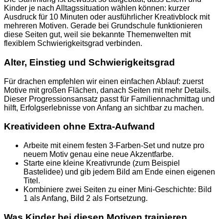
Kinder je nach Alltagssituation wählen können: kurzer
Ausdruck für 10 Minuten oder ausführlicher Kreativblock mit
mehreren Motiven. Gerade bei Grundschule funktionieren
diese Seiten gut, weil sie bekannte Themenwelten mit
flexiblem Schwierigkeitsgrad verbinden.
Alter, Einstieg und Schwierigkeitsgrad
Für drachen empfehlen wir einen einfachen Ablauf: zuerst
Motive mit großen Flächen, danach Seiten mit mehr Details.
Dieser Progressionsansatz passt für Familiennachmittag und
hilft, Erfolgserlebnisse von Anfang an sichtbar zu machen.
Kreativideen ohne Extra-Aufwand
Arbeite mit einem festen 3-Farben-Set und nutze pro
neuem Motiv genau eine neue Akzentfarbe.
Starte eine kleine Kreativrunde (zum Beispiel
Bastelidee) und gib jedem Bild am Ende einen eigenen
Titel.
Kombiniere zwei Seiten zu einer Mini-Geschichte: Bild
1 als Anfang, Bild 2 als Fortsetzung.
Was Kinder bei diesen Motiven trainieren