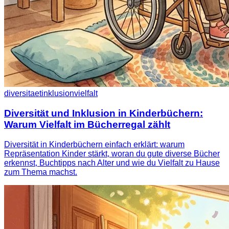
diversitaet
inklusion
vielfalt
Diversität und Inklusion in Kinderbüchern:
Warum Vielfalt im Bücherregal zählt
Diversität in Kinderbüchern einfach erklärt: warum
Repräsentation Kinder stärkt, woran du gute diverse Bücher
erkennst, Buchtipps nach Alter und wie du Vielfalt zu Hause
zum Thema machst.