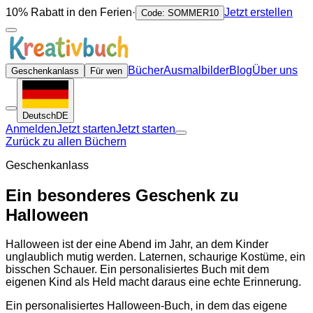
10% Rabatt in den Ferien
·
Jetzt erstellen
Code: SOMMER10
Bücher
Ausmalbilder
Blog
Über uns
Geschenkanlass
Für wen
Deutsch
DE
Anmelden
Jetzt starten
Jetzt starten
Zurück zu allen Büchern
Geschenkanlass
Ein besonderes Geschenk zu
Halloween
Halloween ist der eine Abend im Jahr, an dem Kinder
unglaublich mutig werden. Laternen, schaurige Kostüme, ein
bisschen Schauer. Ein personalisiertes Buch mit dem
eigenen Kind als Held macht daraus eine echte Erinnerung.
Ein personalisiertes Halloween-Buch, in dem das eigene