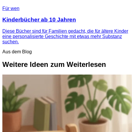
Für wen
Kinderbücher ab 10 Jahren
Diese Bücher sind für Familien gedacht, die für ältere Kinder
eine personalisierte Geschichte mit etwas mehr Substanz
suchen.
Aus dem Blog
Weitere Ideen zum Weiterlesen