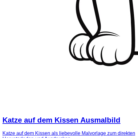
Katze auf dem Kissen Ausmalbild
Katze auf dem Kissen als liebevolle Malvorlage zum direkten