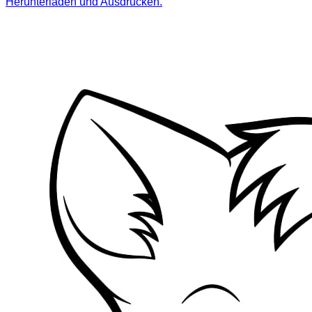
Herunterladen und Ausdrucken.