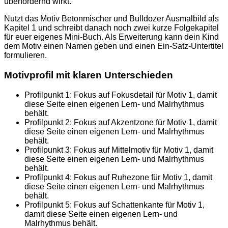
überfordernd wirkt.
Nutzt das Motiv Betonmischer und Bulldozer Ausmalbild als
Kapitel 1 und schreibt danach noch zwei kurze Folgekapitel
für euer eigenes Mini-Buch. Als Erweiterung kann dein Kind
dem Motiv einen Namen geben und einen Ein-Satz-Untertitel
formulieren.
Motivprofil mit klaren Unterschieden
Profilpunkt 1: Fokus auf Fokusdetail für Motiv 1, damit
diese Seite einen eigenen Lern- und Malrhythmus
behält.
Profilpunkt 2: Fokus auf Akzentzone für Motiv 1, damit
diese Seite einen eigenen Lern- und Malrhythmus
behält.
Profilpunkt 3: Fokus auf Mittelmotiv für Motiv 1, damit
diese Seite einen eigenen Lern- und Malrhythmus
behält.
Profilpunkt 4: Fokus auf Ruhezone für Motiv 1, damit
diese Seite einen eigenen Lern- und Malrhythmus
behält.
Profilpunkt 5: Fokus auf Schattenkante für Motiv 1,
damit diese Seite einen eigenen Lern- und
Malrhythmus behält.