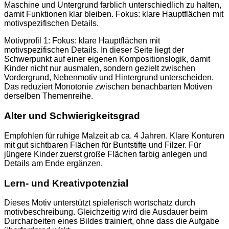
Maschine und Untergrund farblich unterschiedlich zu halten,
damit Funktionen klar bleiben. Fokus: klare Hauptflächen mit
motivspezifischen Details.
Motivprofil 1: Fokus: klare Hauptflächen mit
motivspezifischen Details. In dieser Seite liegt der
Schwerpunkt auf einer eigenen Kompositionslogik, damit
Kinder nicht nur ausmalen, sondern gezielt zwischen
Vordergrund, Nebenmotiv und Hintergrund unterscheiden.
Das reduziert Monotonie zwischen benachbarten Motiven
derselben Themenreihe.
Alter und Schwierigkeitsgrad
Empfohlen für ruhige Malzeit ab ca. 4 Jahren. Klare Konturen
mit gut sichtbaren Flächen für Buntstifte und Filzer. Für
jüngere Kinder zuerst große Flächen farbig anlegen und
Details am Ende ergänzen.
Lern- und Kreativpotenzial
Dieses Motiv unterstützt spielerisch wortschatz durch
motivbeschreibung. Gleichzeitig wird die Ausdauer beim
Durcharbeiten eines Bildes trainiert, ohne dass die Aufgabe