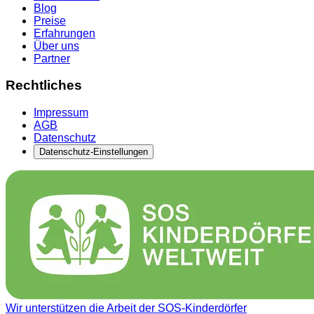
Blog
Preise
Erfahrungen
Über uns
Partner
Rechtliches
Impressum
AGB
Datenschutz
Datenschutz-Einstellungen
Wir unterstützen die Arbeit der SOS-Kinderdörfer