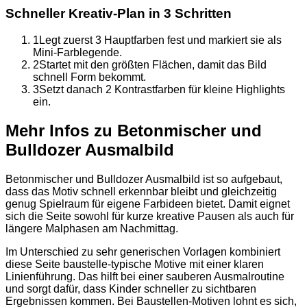
Schneller Kreativ-Plan in 3 Schritten
1
Legt zuerst 3 Hauptfarben fest und markiert sie als
Mini-Farblegende.
2
Startet mit den größten Flächen, damit das Bild
schnell Form bekommt.
3
Setzt danach 2 Kontrastfarben für kleine Highlights
ein.
Mehr Infos zu Betonmischer und
Bulldozer Ausmalbild
Betonmischer und Bulldozer Ausmalbild ist so aufgebaut,
dass das Motiv schnell erkennbar bleibt und gleichzeitig
genug Spielraum für eigene Farbideen bietet. Damit eignet
sich die Seite sowohl für kurze kreative Pausen als auch für
längere Malphasen am Nachmittag.
Im Unterschied zu sehr generischen Vorlagen kombiniert
diese Seite baustelle-typische Motive mit einer klaren
Linienführung. Das hilft bei einer sauberen Ausmalroutine
und sorgt dafür, dass Kinder schneller zu sichtbaren
Ergebnissen kommen. Bei Baustellen-Motiven lohnt es sich,