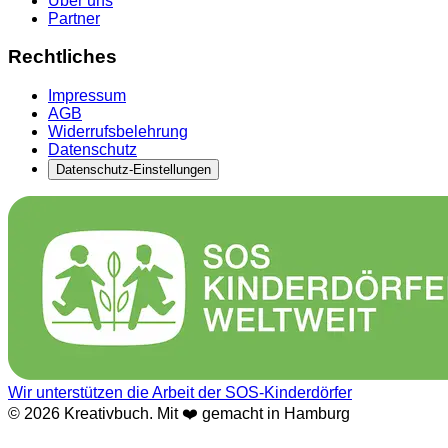
Über uns
Partner
Rechtliches
Impressum
AGB
Widerrufsbelehrung
Datenschutz
Datenschutz-Einstellungen
Wir unterstützen die Arbeit der SOS-Kinderdörfer
© 2026 Kreativbuch. Mit ❤️ gemacht in Hamburg