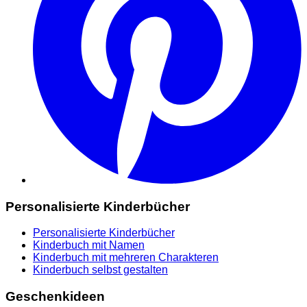
Personalisierte Kinderbücher
Personalisierte Kinderbücher
Kinderbuch mit Namen
Kinderbuch mit mehreren Charakteren
Kinderbuch selbst gestalten
Geschenkideen